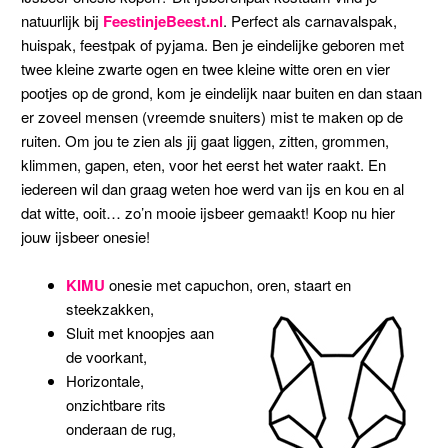
natuurlijk bij
FeestinjeBeest.nl
. Perfect als carnavalspak,
huispak, feestpak of pyjama. Ben je eindelijke geboren met
twee kleine zwarte ogen en twee kleine witte oren en vier
pootjes op de grond, kom je eindelijk naar buiten en dan staan
er zoveel mensen (vreemde snuiters) mist te maken op de
ruiten. Om jou te zien als jij gaat liggen, zitten, grommen,
klimmen, gapen, eten, voor het eerst het water raakt. En
iedereen wil dan graag weten hoe werd van ijs en kou en al
dat witte, ooit… zo’n mooie ijsbeer gemaakt! Koop nu hier
jouw ijsbeer onesie!
KIMU
onesie met capuchon, oren, staart en
steekzakken,
Sluit met knoopjes aan
de voorkant,
Horizontale,
onzichtbare rits
onderaan de rug,