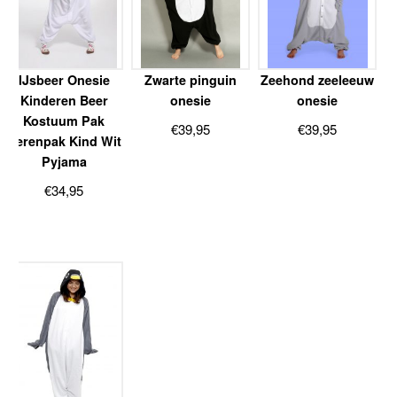
IJsbeer Onesie
Zwarte pinguin
Zeehond zeeleeuw
Kinderen Beer
onesie
onesie
Kostuum Pak
€
39,95
€
39,95
Berenpak Kind Wit
Pyjama
€
34,95