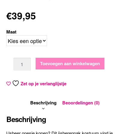
€
39,95
Maat
Aantal
Toevoegen aan winkelwagen
Zet op je verlanglijstje
Beschrijving
Beoordelingen (0)
Beschrijving
IJsbeer onesie kopen? Dit ijsberenpak kostuum vind je