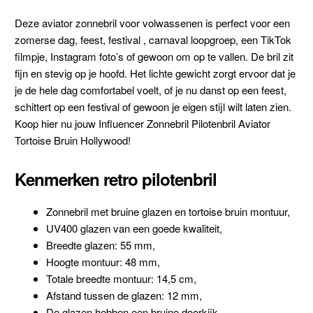
Deze aviator zonnebril voor volwassenen is perfect voor een
zomerse dag, feest, festival , carnaval loopgroep, een TikTok
filmpje, Instagram foto’s of gewoon om op te vallen. De bril zit
fijn en stevig op je hoofd. Het lichte gewicht zorgt ervoor dat je
je de hele dag comfortabel voelt, of je nu danst op een feest,
schittert op een festival of gewoon je eigen stijl wilt laten zien.
Koop hier nu jouw Influencer Zonnebril Pilotenbril Aviator
Tortoise Bruin Hollywood!
Kenmerken retro pilotenbril
Zonnebril met bruine glazen en tortoise bruin montuur,
UV400 glazen van een goede kwaliteit,
Breedte glazen: 55 mm,
Hoogte montuur: 48 mm,
Totale breedte montuur: 14,5 cm,
Afstand tussen de glazen: 12 mm,
De glazen hebben een bruine doorkijk,