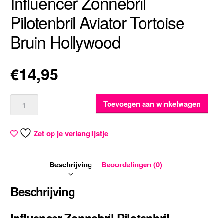
Influencer Zonnebril
Pilotenbril Aviator Tortoise
Bruin Hollywood
€
14,95
Aantal
Toevoegen aan winkelwagen
Zet op je verlanglijstje
Beschrijving
Beoordelingen (0)
Beschrijving
Influencer Zonnebril Pilotenbril