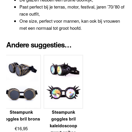
Past perfect bij je terras, motor, festival, jaren ’70/’80 of
race outfit,
One size, perfect voor mannen, kan ook bij vrouwen
met een normaal tot groot hoofd.
Andere suggesties…
Steampunk
Steampunk
goggles bril brons
goggles bril
kaleidoscoop
€
16,95