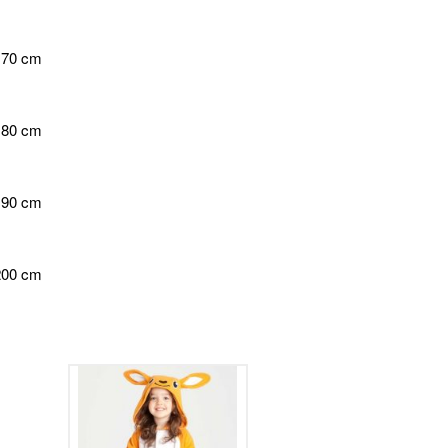
 170 cm
 180 cm
 190 cm
 200 cm