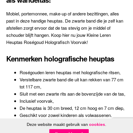
Mobiel, portemonnee, make-up of andere bezittingen, alles
past in deze handige heuptas. De zwarte band die je zelf kan
afstellen zorgt ervoor dat de tas stevig om je middel of
schouder blijft hangen. Koop hier nu jouw Kleine Leren
Heuptas Roségoud Holografisch Voorvak!
Kenmerken holografische heuptas
Roségouden leren heuptas met holografische ritsen,
Verstelbare zwarte band die uit kan rekken van 77 cm
tot 117 cm,
Sluit met een zwarte rits aan de bovenzijde van de tas,
Inclusief voorvak,
De heuptas is 30 cm breed, 12 cm hoog en 7 cm diep,
Geschikt voor zowel kinderen als volwassenen.
Deze website maakt gebruik van
cookies
.
© FeestinjeBeest.nl 2014 - 2026