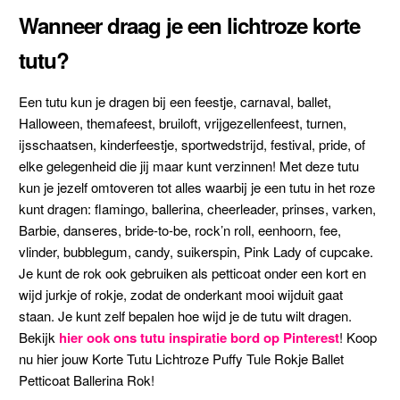
Wanneer draag je een lichtroze korte
tutu?
Een tutu kun je dragen bij een feestje, carnaval, ballet,
Halloween, themafeest, bruiloft, vrijgezellenfeest, turnen,
ijsschaatsen, kinderfeestje, sportwedstrijd, festival, pride, of
elke gelegenheid die jij maar kunt verzinnen! Met deze tutu
kun je jezelf omtoveren tot alles waarbij je een tutu in het roze
kunt dragen: flamingo, ballerina, cheerleader, prinses, varken,
Barbie, danseres, bride-to-be, rock’n roll, eenhoorn, fee,
vlinder, bubblegum, candy, suikerspin, Pink Lady of cupcake.
Je kunt de rok ook gebruiken als petticoat onder een kort en
wijd jurkje of rokje, zodat de onderkant mooi wijduit gaat
staan. Je kunt zelf bepalen hoe wijd je de tutu wilt dragen.
Bekijk
hier ook ons tutu inspiratie bord op Pinterest
! Koop
nu hier jouw Korte Tutu Lichtroze Puffy Tule Rokje Ballet
Petticoat Ballerina Rok!