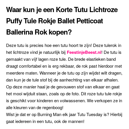
Waar kun je een Korte Tutu Lichtroze
Puffy Tule Rokje Ballet Petticoat
Ballerina Rok kopen?
Deze tutu is precies hoe een tutu hoort te zijn! Deze tulerok in
het lichtroze vind je natuurlijk bij
FeestinjeBeest.nl
! De tutu is
gemaakt van vijf lagen roze tule. De brede elastieken band
draagt comfortabel en is erg rekbaar, de rok past hierdoor met
meerdere maten. Wanneer je de tutu op zijn wijdst wilt dragen,
dan kun je de tule stof bij de aanhechting van elkaar afhalen.
Op deze manier haal je de gevouwen stof van elkaar en gaat
het mooi wijduit staan, zoals op de foto. Dit roze tutu tule rokje
is geschikt voor kinderen en volwassenen. We verkopen ze in
alle kleuren van de regenboog!
Wist je dat er op Burning Man elk jaar Tutu Tuesday is? Hierbij
gaat iedereen in een tutu, ook de mannen!