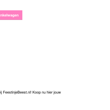
inkelwagen
ij FeestinjeBeest.nl! Koop nu hier jouw