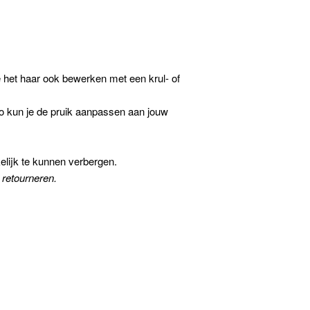
e het haar ook bewerken met een krul- of
o kun je de pruik aanpassen aan jouw
elijk te kunnen verbergen.
e retourneren.