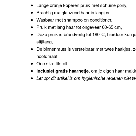
Lange oranje koperen pruik met schuine pony,
Prachtig matglanzend haar in laagjes,
Wasbaar met shampoo en conditioner,
Pruik met lang haar tot ongeveer 60-65 cm,
Deze pruik is brandveilig tot 180
°C, hierdoor kun j
stijltang,
De binnenmuts is verstelbaar met twee haakjes, z
hoofdmaat,
One size fits all.
Inclusief gratis haarnetje
, om je eigen haar makk
Let op: dit artikel is om hygiënische redenen niet t