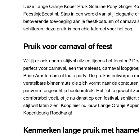
Deze Lange Oranje Koper Pruik Schuine Pony Ginger Koper
FeestinjeBeest.nl. Stap in een wereld van stijl elegantie 
betoverende toevoeging aan je feestkostuum of carnavals
schitteren, deze pruik is een chic tafereel voor het oog.
Pruik voor carnaval of feest
Wil jij er ook enorm stijlvol uitzien tijdens het feesten? 
perfect voor carnaval, een themafeest, carnaval loopgroep
Pride Amsterdam of foute party. De pruik is ontworpen m
verstelbare binnenmuts die zich vormt naar de contouren 
pasvorm, ongeacht je hoofdomtrek. Het lichte gewicht zorg
comfortabel voelt, of je nu danst op een festival, schitte
stijl wilt laten zien. Koop hier nu jouw Lange Oranje Kop
Koperkleurig Roodharig!
Kenmerken lange pruik met haarnet