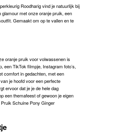
kleurig Roodharig vind je natuurlijk bij
en glamour met onze oranje pruik, een
outfit. Gemaakt om op te vallen en te
Deze oranje pruik voor volwassenen is
, een TikTok filmpje, Instagram foto’s,
et comfort in gedachten, met een
van je hoofd voor een perfecte
t ervoor dat je je de hele dag
rt op een themafeest of gewoon je eigen
er Pruik Schuine Pony Ginger
je