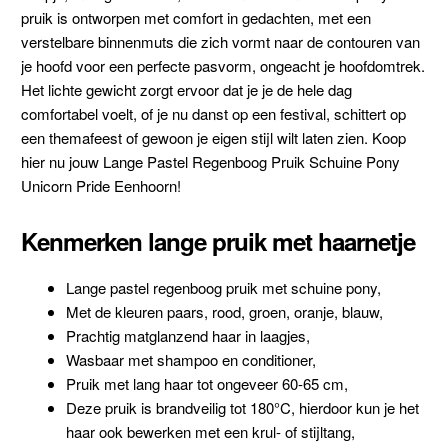
pruik is ontworpen met comfort in gedachten, met een
verstelbare binnenmuts die zich vormt naar de contouren van
je hoofd voor een perfecte pasvorm, ongeacht je hoofdomtrek.
Het lichte gewicht zorgt ervoor dat je je de hele dag
comfortabel voelt, of je nu danst op een festival, schittert op
een themafeest of gewoon je eigen stijl wilt laten zien. Koop
hier nu jouw Lange Pastel Regenboog Pruik Schuine Pony
Unicorn Pride Eenhoorn!
Kenmerken lange pruik met haarnetje
Lange pastel regenboog pruik met schuine pony,
Met de kleuren paars, rood, groen, oranje, blauw,
Prachtig matglanzend haar in laagjes,
Wasbaar met shampoo en conditioner,
Pruik met lang haar tot ongeveer 60-65 cm,
Deze pruik is brandveilig tot 180
°C, hierdoor kun je het
haar ook bewerken met een krul- of stijltang,