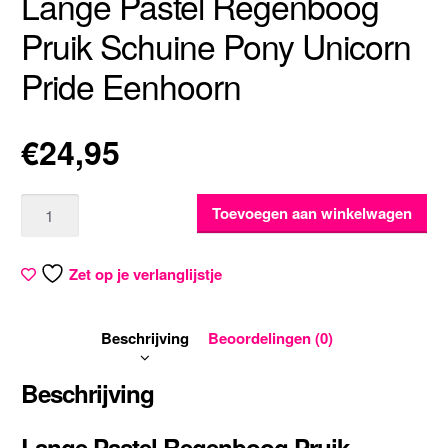
Lange Pastel Regenboog
Pruik Schuine Pony Unicorn
Pride Eenhoorn
€
24,95
Aantal
Toevoegen aan winkelwagen
Zet op je verlanglijstje
Beschrijving
Beoordelingen (0)
Beschrijving
Lange Pastel Regenboog Pruik