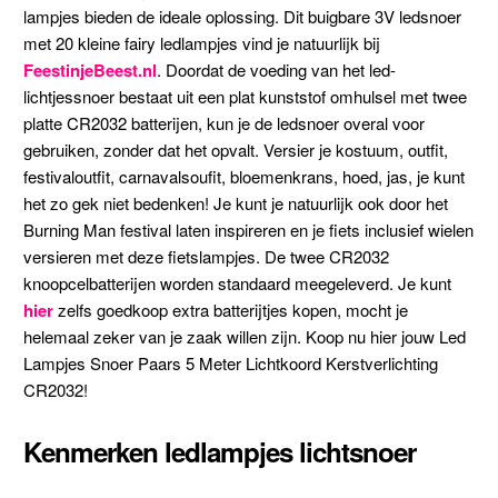
lampjes bieden de ideale oplossing. Dit buigbare 3V ledsnoer
met 20 kleine fairy ledlampjes vind je natuurlijk bij
FeestinjeBeest.nl
. Doordat de voeding van het led-
lichtjessnoer bestaat uit een plat kunststof omhulsel met twee
platte CR2032 batterijen, kun je de ledsnoer overal voor
gebruiken, zonder dat het opvalt. Versier je kostuum, outfit,
festivaloutfit, carnavalsoufit, bloemenkrans, hoed, jas, je kunt
het zo gek niet bedenken! Je kunt je natuurlijk ook door het
Burning Man festival laten inspireren en je fiets inclusief wielen
versieren met deze fietslampjes. De twee CR2032
knoopcelbatterijen worden standaard meegeleverd. Je kunt
hier
zelfs goedkoop extra batterijtjes kopen, mocht je
helemaal zeker van je zaak willen zijn. Koop nu hier jouw Led
Lampjes Snoer Paars 5 Meter Lichtkoord Kerstverlichting
CR2032!
Kenmerken ledlampjes lichtsnoer