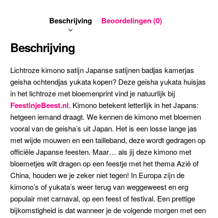
Beschrijving
Beoordelingen (0)
Beschrijving
Lichtroze kimono satijn Japanse satijnen badjas kamerjas
geisha ochtendjas yukata kopen? Deze geisha yukata huisjas
in het lichtroze met bloemenprint vind je natuurlijk bij
FeestinjeBeest.nl
. Kimono betekent letterlijk in het Japans:
hetgeen iemand draagt. We kennen de kimono met bloemen
vooral van de geisha’s uit Japan. Het is een losse lange jas
met wijde mouwen en een tailleband, deze wordt gedragen op
officiële Japanse feesten. Maar… als jij deze kimono met
bloemetjes wilt dragen op een feestje met het thema Azië of
China, houden we je zeker niet tegen! In Europa zijn de
kimono’s of yukata’s weer terug van weggeweest en erg
populair met carnaval, op een feest of festival. Een prettige
bijkomstigheid is dat wanneer je de volgende morgen met een