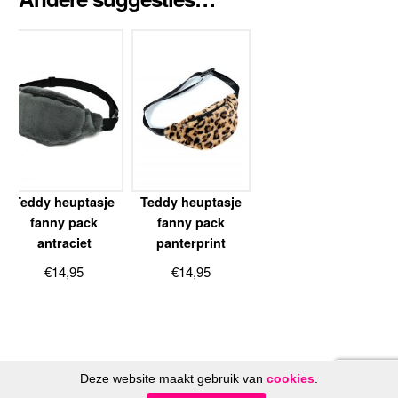
Teddy heuptasje
Teddy heuptasje
fanny pack
fanny pack
antraciet
panterprint
€
14,95
€
14,95
Deze website maakt gebruik van
cookies
.
© FeestinjeBeest.nl 2014 - 2026