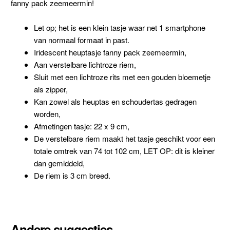
fanny pack zeemeermin!
Let op; het is een klein tasje waar net 1 smartphone
van normaal formaat in past.
Iridescent heuptasje fanny pack zeemeermin,
Aan verstelbare lichtroze riem,
Sluit met een lichtroze rits met een gouden bloemetje
als zipper,
Kan zowel als heuptas en schoudertas gedragen
worden,
Afmetingen tasje: 22 x 9 cm,
De verstelbare riem maakt het tasje geschikt voor een
totale omtrek van 74 tot 102 cm, LET OP: dit is kleiner
dan gemiddeld,
De riem is 3 cm breed.
Andere suggesties…