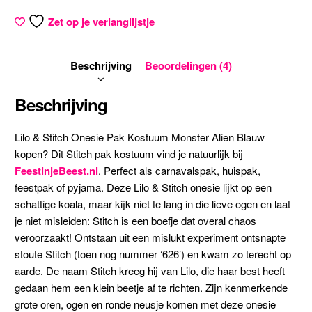
Zet op je verlanglijstje
Beschrijving
Beoordelingen (4)
Beschrijving
Lilo & Stitch Onesie Pak Kostuum Monster Alien Blauw
kopen? Dit Stitch pak kostuum vind je natuurlijk bij
FeestinjeBeest.nl
. Perfect als carnavalspak, huispak,
feestpak of pyjama. Deze Lilo & Stitch onesie lijkt op een
schattige koala, maar kijk niet te lang in die lieve ogen en laat
je niet misleiden: Stitch is een boefje dat overal chaos
veroorzaakt! Ontstaan uit een mislukt experiment ontsnapte
stoute Stitch (toen nog nummer ‘626’) en kwam zo terecht op
aarde. De naam Stitch kreeg hij van Lilo, die haar best heeft
gedaan hem een klein beetje af te richten. Zijn kenmerkende
grote oren, ogen en ronde neusje komen met deze onesie