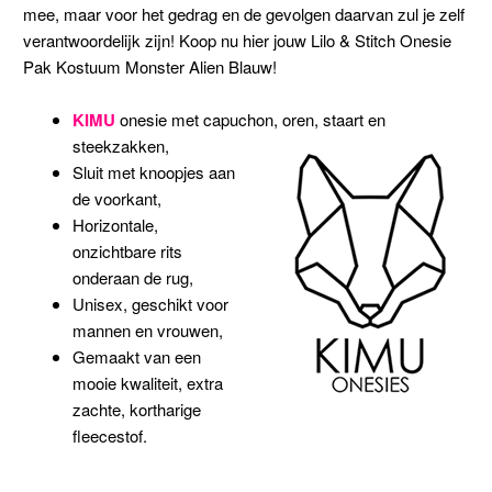
mee, maar voor het gedrag en de gevolgen daarvan zul je zelf
verantwoordelijk zijn! Koop nu hier jouw Lilo & Stitch Onesie
Pak Kostuum Monster Alien Blauw!
KIMU
onesie met capuchon, oren, staart en
steekzakken,
Sluit met knoopjes aan
de voorkant,
Horizontale,
onzichtbare rits
onderaan de rug,
Unisex, geschikt voor
mannen en vrouwen,
Gemaakt van een
mooie kwaliteit, extra
zachte, kortharige
fleecestof.