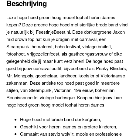
Beschrijving
Luxe hoge hoed groen hoog model tophat heren dames
kopen? Deze groene hoge hoed met sierlijke brede band vind
je natuurlijk bij FeestinjeBeest.nl. Deze donkergroene Jaxon
mid crown top hat kun je dragen met carnaval, een
Steampunk themafeest, boho festival, vintage bruiloft,
fotoshoot, vrijgezellenfeest, als gastheer/gastvrouw of elke
gelegenheid die jij maar kunt verzinnen! De hoge hoed past
goed bij jouw carnaval outfit, bijvoorbeeld als Peaky Blinders,
Mr. Monopoly, goochelaar, landheer, koetsier of Victoriaanse
zakenman. Deze antieke top hoed past goed in meerdere
stijlen, van Steampunk, Victorian, 19e eeuw, bohemian
Renaissance tot vintage burlesque. Koop nu hier jouw luxe
hoge hoed groen hoog model tophat heren dames!
Hoge hoed met brede band donkergroen,
Geschikt voor heren, dames en grotere kinderen,
Gemaakt van stevig wolvilt, mooie en professionele