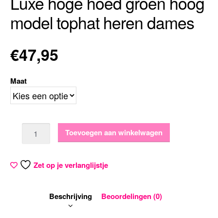
Luxe hoge hoed groen hoog
model tophat heren dames
€
47,95
Maat
Aantal
Toevoegen aan winkelwagen
Zet op je verlanglijstje
Beschrijving
Beoordelingen (0)