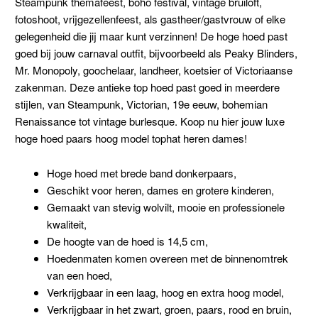
Steampunk themafeest, boho festival, vintage bruiloft,
fotoshoot, vrijgezellenfeest, als gastheer/gastvrouw of elke
gelegenheid die jij maar kunt verzinnen! De hoge hoed past
goed bij jouw carnaval outfit, bijvoorbeeld als Peaky Blinders,
Mr. Monopoly, goochelaar, landheer, koetsier of Victoriaanse
zakenman. Deze antieke top hoed past goed in meerdere
stijlen, van Steampunk, Victorian, 19e eeuw, bohemian
Renaissance tot vintage burlesque. Koop nu hier jouw luxe
hoge hoed paars hoog model tophat heren dames!
Hoge hoed met brede band donkerpaars,
Geschikt voor heren, dames en grotere kinderen,
Gemaakt van stevig wolvilt, mooie en professionele
kwaliteit,
De hoogte van de hoed is 14,5 cm,
Hoedenmaten komen overeen met de binnenomtrek
van een hoed,
Verkrijgbaar in een laag, hoog en extra hoog model,
Verkrijgbaar in het zwart, groen, paars, rood en bruin,