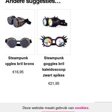
Andere suggesties…
Steampunk
Steampunk
goggles bril brons
goggles bril
kaleidoscoop
€
16,95
zwart spikes
€
21,95
Deze website maakt gebruik van
cookies
.