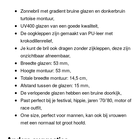
Zonnebril met gradient bruine glazen en donkerbruin
turtoise montuur,
UV400 glazen van een goede kwaliteit,
De oogkleppen zijn gemaakt van PU-leer met
krokodillenrelief,
Je kunt de bril ook dragen zonder zijkleppen, deze zijn
onzichtbaar afneembaar,
Breedte glazen: 53 mm,
Hoogte montuur: 53 mm,
Totale breedte montuur: 14,5 cm,
Afstand tussen de glazen: 15 mm,
De verlopende glazen hebben een bruine doorkijk,
Past perfect bij je festival, hippie, jaren ’70/’80, motor of
race outfit,
One size, perfect voor mannen, kan ook bij vrouwen
met een normaal tot groot hoofd.