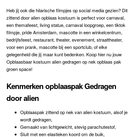
Heb jij ook die hilarische filmpjes op social media gezien? Dit
zittend door alien opblaas kostuum is perfect voor carnaval,
een themafeest, living statue, carnaval loopgroep, een tiktok
filmpje, pride Amsterdam, mascotte in een winkelcentrum,
bedrijfsfeest, restaurant, theater, evenement, straattheater,
voor een prank, mascotte bij een sportclub, of elke
gelegenheid die jij maar kunt bedenken. Koop hier nu jouw
Opblaasbaar kostuum alien gedragen op nek opblaas pak
groen space!
Kenmerken opblaaspak Gedragen
door alien
Opblaaspak zittend op nek van alien kostuum, alsof je
wordt gedragen,
Gemaakt van lichtgewicht, stevig parachutestof,
Sluit met een elastieken koord om de buik,