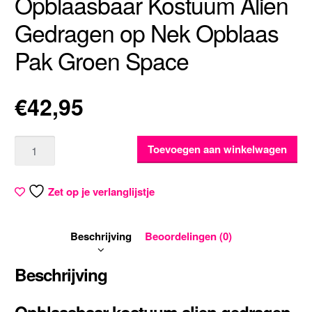
Opblaasbaar Kostuum Alien
Gedragen op Nek Opblaas
Pak Groen Space
€
42,95
Aantal
Toevoegen aan winkelwagen
Zet op je verlanglijstje
Beschrijving
Beoordelingen (0)
Beschrijving
Opblaasbaar kostuum alien gedragen