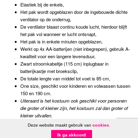
Elastiek bij de enkels,
Het pak wordt opgeblazen door de ingebouwde dichte
ventilator op de onderrug,
De ventilator blaast continu koude lucht, hierdoor blijft
het pak vol wanneer er lucht ontsnapt,
Het pak is in enkele minuten opgeblazen,
Werkt op 4x AA-batterijen (niet inbegrepen), gebruik A-
kwaliteit voor een langere levensduur,
Zwart stroomkabeltje (115 cm) inplugbaar in
batterijkastje met broeksclip,
De totale lengte van middel tot voet is 85 cm,
One size, geschikt voor kinderen en volwassen tussen
150 en 190 cm.
Uiteraard is het kostuum ook geschikt voor personen
die groter of kleiner zijn, het kostuum zal dan groter of
kleiner uitvallen.
Deze website maakt gebruik van
cookies
.
© FeestinjeBeest.nl 2014 - 2026
Ik ga akkoord