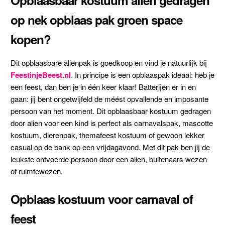
op nek opblaas pak groen space
kopen?
Dit opblaasbare alienpak is goedkoop en vind je natuurlijk bij
FeestinjeBeest.nl
. In principe is een opblaaspak ideaal: heb je
een feest, dan ben je in één keer klaar! Batterijen er in en
gaan: jij bent ongetwijfeld de méést opvallende en imposante
persoon van het moment. Dit opblaasbaar kostuum gedragen
door alien voor een kind is perfect als carnavalspak, mascotte
kostuum, dierenpak, themafeest kostuum of gewoon lekker
casual op de bank op een vrijdagavond. Met dit pak ben jij de
leukste ontvoerde persoon door een alien, buitenaars wezen
of ruimtewezen.
Opblaas kostuum voor carnaval of
feest