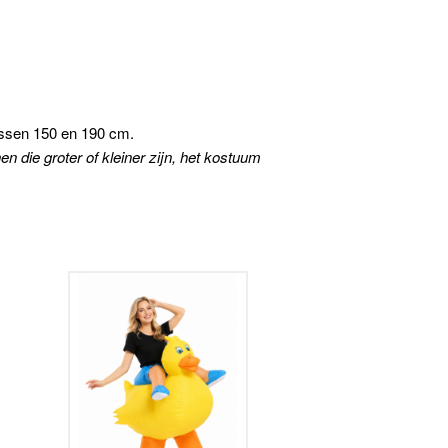
ussen 150 en 190 cm.
n die groter of kleiner zijn, het kostuum