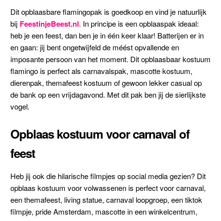
Dit opblaasbare flamingopak is goedkoop en vind je natuurlijk
bij
FeestinjeBeest.nl
. In principe is een opblaaspak ideaal:
heb je een feest, dan ben je in één keer klaar! Batterijen er in
en gaan: jij bent ongetwijfeld de méést opvallende en
imposante persoon van het moment. Dit opblaasbaar kostuum
flamingo is perfect als carnavalspak, mascotte kostuum,
dierenpak, themafeest kostuum of gewoon lekker casual op
de bank op een vrijdagavond. Met dit pak ben jij de sierlijkste
vogel.
Opblaas kostuum voor carnaval of
feest
Heb jij ook die hilarische filmpjes op social media gezien? Dit
opblaas kostuum voor volwassenen is perfect voor carnaval,
een themafeest, living statue, carnaval loopgroep, een tiktok
filmpje, pride Amsterdam, mascotte in een winkelcentrum,