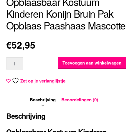
Opblaasbaar Kostuum
Kinderen Konijn Bruin Pak
Opblaas Paashaas Mascotte
€
52,95
Aantal
Toevoegen aan winkelwagen
Zet op je verlanglijstje
Beschrijving
Beoordelingen (0)
Beschrijving
Opblaasbaar Kostuum Kinderen