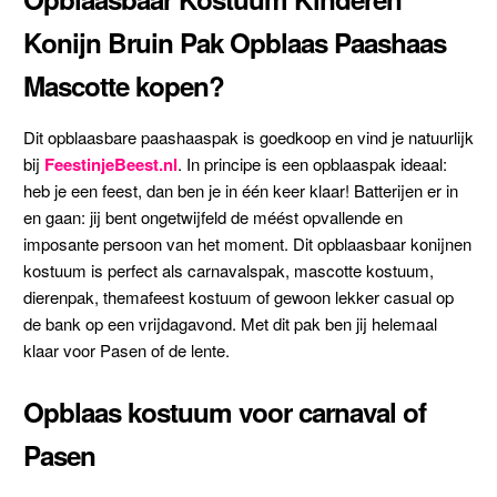
Konijn Bruin Pak Opblaas Paashaas
Mascotte kopen?
Dit opblaasbare paashaaspak is goedkoop en vind je natuurlijk
bij
FeestinjeBeest.nl
. In principe is een opblaaspak ideaal:
heb je een feest, dan ben je in één keer klaar! Batterijen er in
en gaan: jij bent ongetwijfeld de méést opvallende en
imposante persoon van het moment. Dit opblaasbaar konijnen
kostuum is perfect als carnavalspak, mascotte kostuum,
dierenpak, themafeest kostuum of gewoon lekker casual op
de bank op een vrijdagavond. Met dit pak ben jij helemaal
klaar voor Pasen of de lente.
Opblaas kostuum voor carnaval of
Pasen