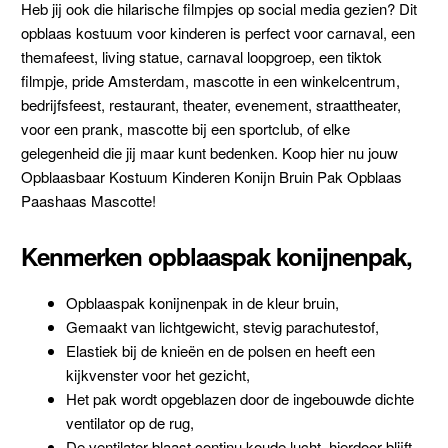
Heb jij ook die hilarische filmpjes op social media gezien? Dit
opblaas kostuum voor kinderen is perfect voor carnaval, een
themafeest, living statue, carnaval loopgroep, een tiktok
filmpje, pride Amsterdam, mascotte in een winkelcentrum,
bedrijfsfeest, restaurant, theater, evenement, straattheater,
voor een prank, mascotte bij een sportclub, of elke
gelegenheid die jij maar kunt bedenken. Koop hier nu jouw
Opblaasbaar Kostuum Kinderen Konijn Bruin Pak Opblaas
Paashaas Mascotte!
Kenmerken opblaaspak konijnenpak,
Opblaaspak konijnenpak in de kleur bruin,
Gemaakt van lichtgewicht, stevig parachutestof,
Elastiek bij de knieën en de polsen en heeft een
kijkvenster voor het gezicht,
Het pak wordt opgeblazen door de ingebouwde dichte
ventilator op de rug,
De ventilator blaast continu koude lucht, hierdoor blijft