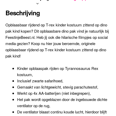
Beschrijving
Opblaasbaar rijdend op T-rex kinder kostuum zittend op dino
pak kind kopen? Dit opblaasbare dino pak vind je natuurlijk bij
FeestinjeBeest.nl. Heb jij ook die hilarische filmpjes op social
media gezien? Koop nu hier jouw beroemde, originele
opblaasbaar rijdend op T-rex kinder kostuum zittend op dino
pak kind!
Kinder opblaaspak rijden op Tyrannosaurus Rex
kostuum,
Inclusief zwarte safarihoed,
Gemaakt van lichtgewicht, stevig parachutestof,
Werkt op 4x AA-batterijen (niet inbegrepen),
Het pak wordt opgeblazen door de ingebouwde dichte
ventilator op de rug,
De ventilator blaast continu koude lucht, hierdoor blijft