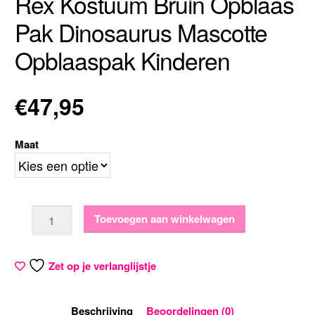
Rex Kostuum Bruin Opblaas
Pak Dinosaurus Mascotte
Opblaaspak Kinderen
€
47,95
Maat
Aantal
Toevoegen aan winkelwagen
Zet op je verlanglijstje
Beschrijving
Beoordelingen (0)