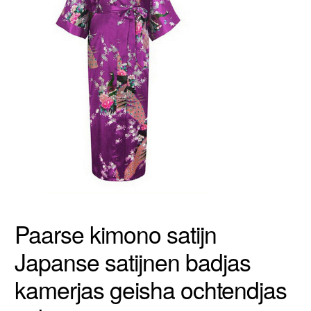
Paarse kimono satijn
Japanse satijnen badjas
kamerjas geisha ochtendjas