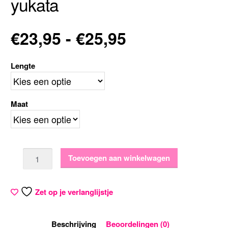
yukata
Prijsklasse:
€
23,95
-
€
25,95
€23,95
Lengte
tot
Maat
€25,95
Aantal
Toevoegen aan winkelwagen
Zet op je verlanglijstje
Beschrijving
Beoordelingen (0)