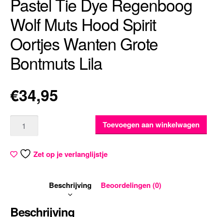
Pastel Tie Dye Regenboog
Wolf Muts Hood Spirit
Oortjes Wanten Grote
Bontmuts Lila
€
34,95
Aantal
Toevoegen aan winkelwagen
Zet op je verlanglijstje
Beschrijving
Beoordelingen (0)
Beschrijving