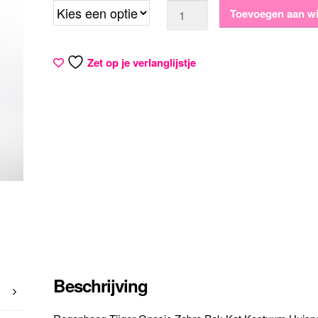
Aantal
Toevoegen aan w
Zet op je verlanglijstje
Beschrijving