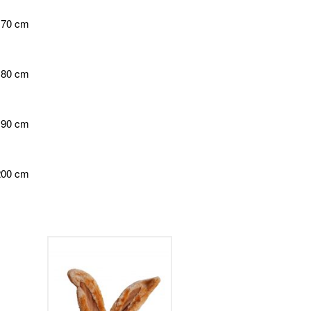
 170 cm
 180 cm
 190 cm
 200 cm