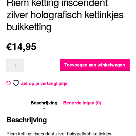
Riem ketting iriscendent
zilver holografisch kettinkjes
buikketting
€
14,95
Aantal
Toevoegen aan winkelwagen
Zet op je verlanglijstje
Beschrijving
Beoordelingen (0)
Beschrijving
Riem ketting iriscendent zilver holografisch kettinkjes