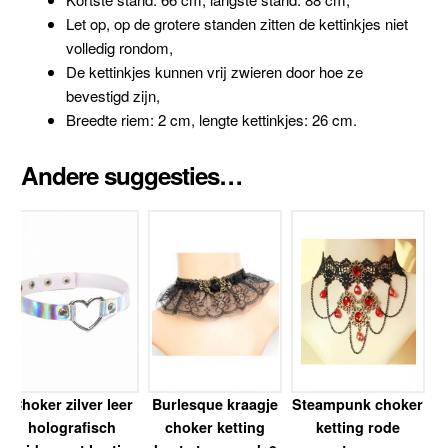
Let op, op de grotere standen zitten de kettinkjes niet
volledig rondom,
De kettinkjes kunnen vrij zwieren door hoe ze
bevestigd zijn,
Breedte riem: 2 cm, lengte kettinkjes: 26 cm.
Andere suggesties…
Choker zilver leer
Burlesque kraagje
Steampunk choker
holografisch
choker ketting
ketting rode