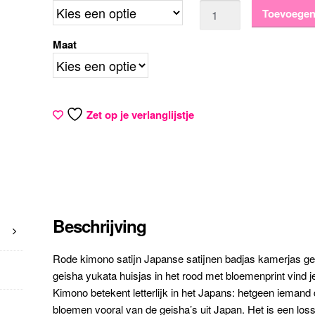
Aantal
Toevoegen
tot
Maat
€25,95
Zet op je verlanglijstje
Beschrijving
Rode kimono satijn Japanse satijnen badjas kamerjas g
geisha yukata huisjas in het rood met bloemenprint vind je
Kimono betekent letterlijk in het Japans: hetgeen ieman
bloemen vooral van de geisha’s uit Japan. Het is een lo