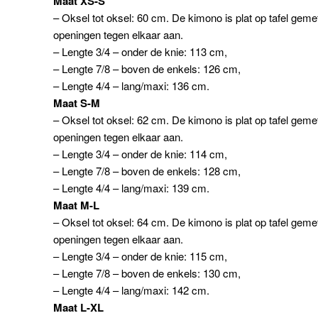
Maat XS-S
– Oksel tot oksel: 60 cm. De kimono is plat op tafel gem
openingen tegen elkaar aan.
– Lengte 3/4 – onder de knie: 113 cm,
– Lengte 7/8 – boven de enkels: 126 cm,
– Lengte 4/4 – lang/maxi: 136 cm.
Maat S-M
– Oksel tot oksel: 62 cm. De kimono is plat op tafel gem
openingen tegen elkaar aan.
– Lengte 3/4 – onder de knie: 114 cm,
– Lengte 7/8 – boven de enkels: 128 cm,
– Lengte 4/4 – lang/maxi: 139 cm.
Maat M-L
– Oksel tot oksel: 64 cm. De kimono is plat op tafel gem
openingen tegen elkaar aan.
– Lengte 3/4 – onder de knie: 115 cm,
– Lengte 7/8 – boven de enkels: 130 cm,
– Lengte 4/4 – lang/maxi: 142 cm.
Maat L-XL