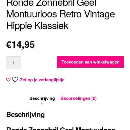
Ronde Zonnebril Geel
Montuurloos Retro Vintage
Hippie Klassiek
€
14,95
Aantal
Toevoegen aan winkelwagen
Zet op je verlanglijstje
Beschrijving
Beoordelingen (0)
Beschrijving
Ronde Zonnebril Geel Montuurloos