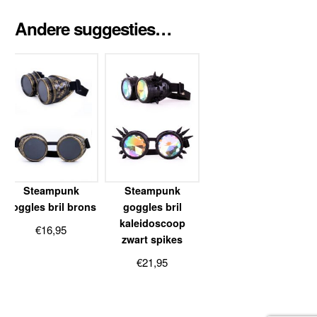
Andere suggesties…
Steampunk
Steampunk
goggles bril brons
goggles bril
kaleidoscoop
€
16,95
zwart spikes
€
21,95