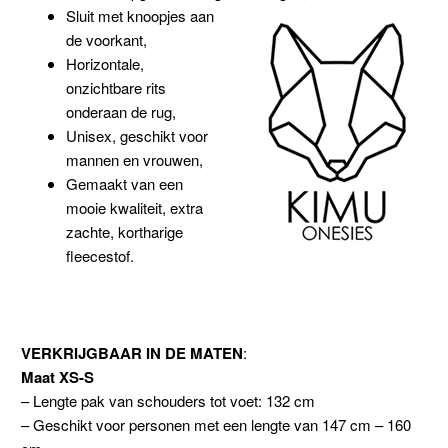
Sluit met knoopjes aan
de voorkant,
Horizontale,
onzichtbare rits
onderaan de rug,
Unisex, geschikt voor
mannen en vrouwen,
Gemaakt van een
mooie kwaliteit, extra
zachte, kortharige
fleecestof.
VERKRIJGBAAR IN DE MATEN
:
Maat XS-S
– Lengte pak van schouders tot voet: 132 cm
– Geschikt voor personen met een lengte van 147 cm – 160