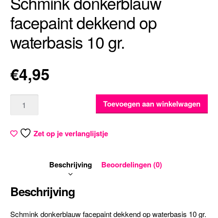
Schmink donkerblauw
facepaint dekkend op
waterbasis 10 gr.
€
4,95
Aantal
Toevoegen aan winkelwagen
Zet op je verlanglijstje
Beschrijving
Beoordelingen (0)
Beschrijving
Schmink donkerblauw facepaint dekkend op waterbasis 10 gr.