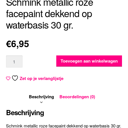
Schmink metallic roze
facepaint dekkend op
waterbasis 30 gr.
€
6,95
Aantal
Toevoegen aan winkelwagen
Zet op je verlanglijstje
Beschrijving
Beoordelingen (0)
Beschrijving
Schmink metallic roze facepaint dekkend op waterbasis 30 gr.