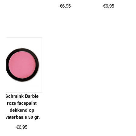
€
6,95
€
6,95
Schmink Barbie
roze facepaint
dekkend op
waterbasis 30 gr.
€
6,95