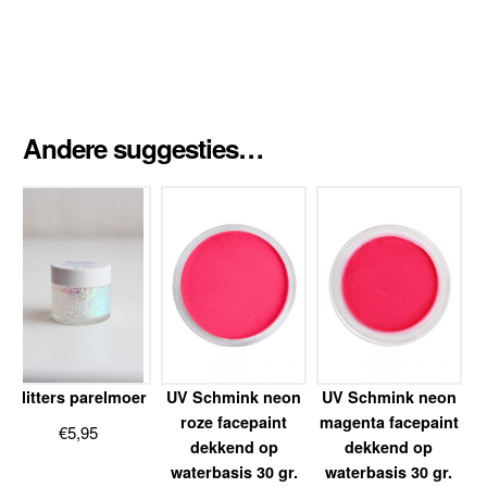
Andere suggesties…
Glitters parelmoer
UV Schmink neon
UV Schmink neon
roze facepaint
magenta facepaint
€
5,95
dekkend op
dekkend op
waterbasis 30 gr.
waterbasis 30 gr.