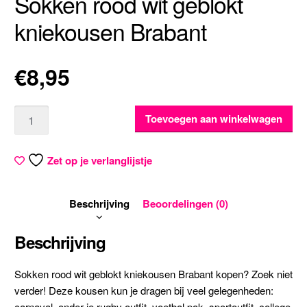
Sokken rood wit geblokt
kniekousen Brabant
€
8,95
Aantal
Toevoegen aan winkelwagen
Zet op je verlanglijstje
Beschrijving
Beoordelingen (0)
Beschrijving
Sokken rood wit geblokt kniekousen Brabant kopen? Zoek niet
verder! Deze kousen kun je dragen bij veel gelegenheden:
carnaval, onder je rugby outfit, voetbal pak, sportoutfit, college