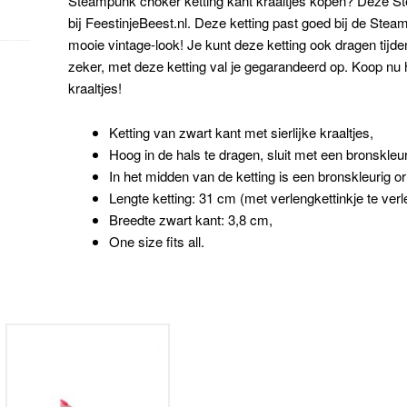
Steampunk choker ketting kant kraaltjes kopen? Deze Ste
bij FeestinjeBeest.nl. Deze ketting past goed bij de Ste
mooie vintage-look! Je kunt deze ketting ook dragen tijde
zeker, met deze ketting val je gegarandeerd op. Koop nu
kraaltjes!
Ketting van zwart kant met sierlijke kraaltjes,
Hoog in de hals te dragen, sluit met een bronskleuri
In het midden van de ketting is een bronskleurig o
Lengte ketting: 31 cm (met verlengkettinkje te ver
Breedte zwart kant: 3,8 cm,
One size fits all.