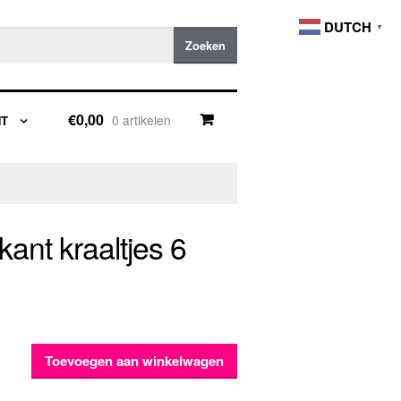
DUTCH
▼
Zoeken
€0,00
0 artikelen
NT
ant kraaltjes 6
Toevoegen aan winkelwagen