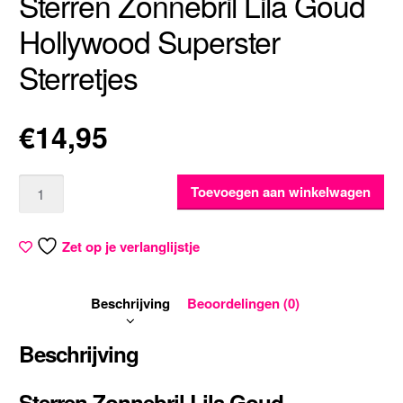
Sterren Zonnebril Lila Goud
Hollywood Superster
Sterretjes
€
14,95
Aantal
Toevoegen aan winkelwagen
Zet op je verlanglijstje
Beschrijving
Beoordelingen (0)
Beschrijving
Sterren Zonnebril Lila Goud