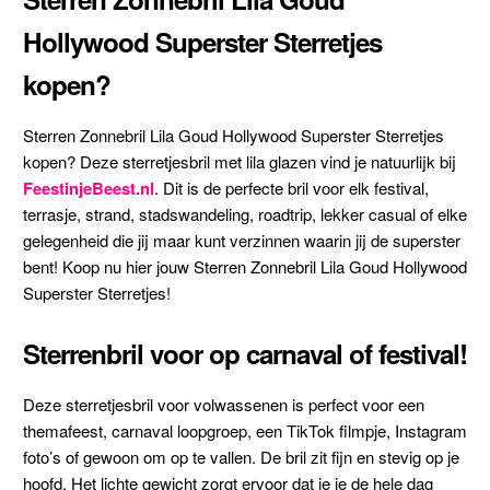
Hollywood Superster Sterretjes
kopen?
Sterren Zonnebril Lila Goud Hollywood Superster Sterretjes
kopen? Deze sterretjesbril met lila glazen vind je natuurlijk bij
FeestinjeBeest.nl
. Dit is de perfecte bril voor elk festival,
terrasje, strand, stadswandeling, roadtrip, lekker casual of elke
gelegenheid die jij maar kunt verzinnen waarin jij de superster
bent! Koop nu hier jouw Sterren Zonnebril Lila Goud Hollywood
Superster Sterretjes!
Sterrenbril voor op carnaval of festival!
Deze sterretjesbril voor volwassenen is perfect voor een
themafeest, carnaval loopgroep, een TikTok filmpje, Instagram
foto’s of gewoon om op te vallen. De bril zit fijn en stevig op je
hoofd. Het lichte gewicht zorgt ervoor dat je je de hele dag