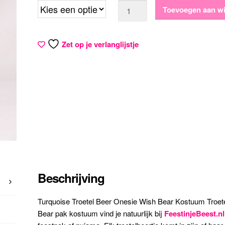
Aantal
Toevoegen aan w
Zet op je verlanglijstje
Beschrijving
Turquoise Troetel Beer Onesie Wish Bear Kostuum Troete
Bear pak kostuum vind je natuurlijk bij
FeestinjeBeest.nl