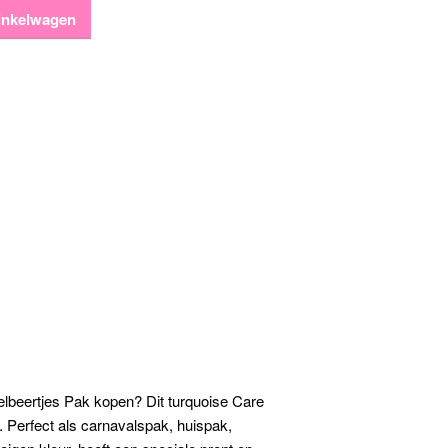
inkelwagen
lbeertjes Pak kopen? Dit turquoise Care
. Perfect als carnavalspak, huispak,