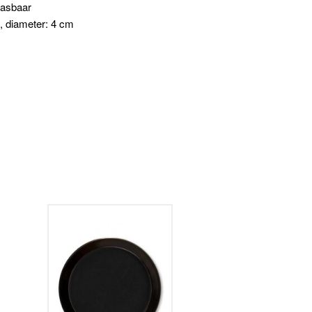
wasbaar
l, diameter: 4 cm