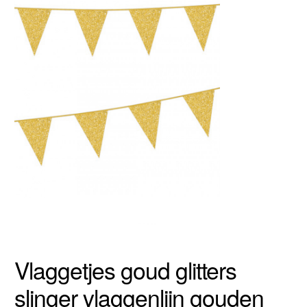
Vlaggetjes goud glitters
slinger vlaggenlijn gouden