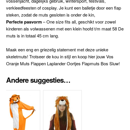
vossenjacht, dagelijks gebruik, wintersport, festivals,
verkleedfeesten of cosplay. Je kunt een balletje door een flap
steken, zodat de muts gesloten is onder de kin,
Perfecte pasvorm
– One size fits all, geschikt voor zowel
kinderen als volwassenen met een klein hoofd t/m maat 58 De
muts is in totaal 45 cm lang.
Maak een eng en griezelig statement met deze unieke
skeletmuts! Trotseer de kou in stijl en koop hier jouw Vos
Oranje Muts Flappen Laplander Oortjes Flapmuts Bos Sluw!
Andere suggesties…