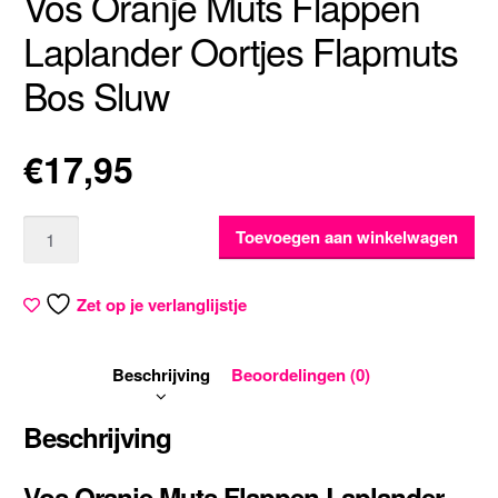
Vos Oranje Muts Flappen
Laplander Oortjes Flapmuts
Bos Sluw
€
17,95
Aantal
Toevoegen aan winkelwagen
Zet op je verlanglijstje
Beschrijving
Beoordelingen (0)
Beschrijving
Vos Oranje Muts Flappen Laplander