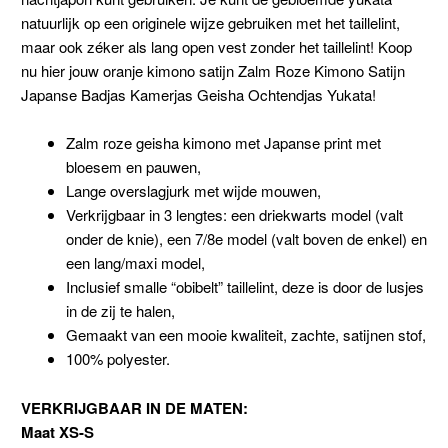
natuurlijk op een originele wijze gebruiken met het taillelint,
maar ook zéker als lang open vest zonder het taillelint! Koop
nu hier jouw oranje kimono satijn Zalm Roze Kimono Satijn
Japanse Badjas Kamerjas Geisha Ochtendjas Yukata!
Zalm roze geisha kimono met Japanse print met
bloesem en pauwen,
Lange overslagjurk met wijde mouwen,
Verkrijgbaar in 3 lengtes: een driekwarts model (valt
onder de knie), een 7/8e model (valt boven de enkel) en
een lang/maxi model,
Inclusief smalle “obibelt” taillelint, deze is door de lusjes
in de zij te halen,
Gemaakt van een mooie kwaliteit, zachte, satijnen stof,
100% polyester.
VERKRIJGBAAR IN DE MATEN:
Maat XS-S