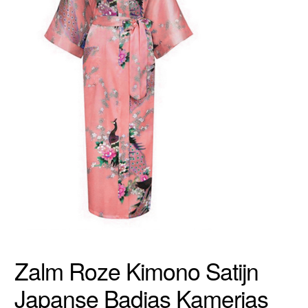
Zalm Roze Kimono Satijn
Japanse Badjas Kamerjas