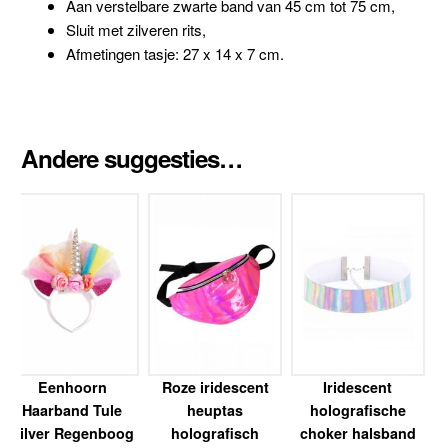
Aan verstelbare zwarte band van 45 cm tot 75 cm,
Sluit met zilveren rits,
Afmetingen tasje: 27 x 14 x 7 cm.
Andere suggesties…
Eenhoorn
Roze iridescent
Iridescent
Haarband Tule
heuptas
holografische
Zilver Regenboog
holografisch
choker halsband