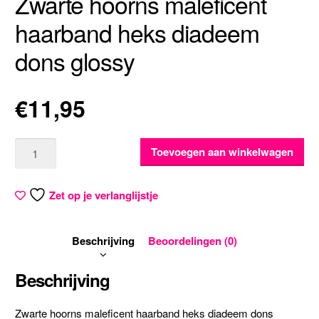
Zwarte hoorns maleficent
haarband heks diadeem
dons glossy
€
11,95
Aantal
Toevoegen aan winkelwagen
Zet op je verlanglijstje
Beschrijving
Beoordelingen (0)
Beschrijving
Zwarte hoorns maleficent haarband heks diadeem dons