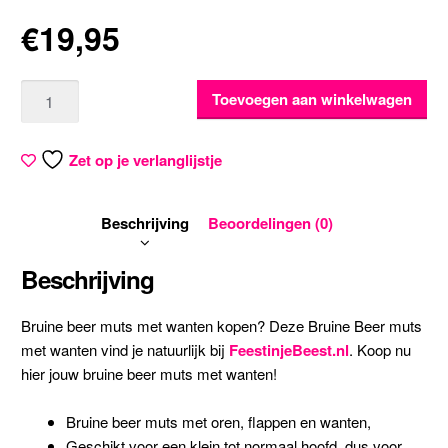
€
19,95
Aantal
Toevoegen aan winkelwagen
Zet op je verlanglijstje
Beschrijving
Beoordelingen (0)
Beschrijving
Bruine beer muts met wanten kopen? Deze Bruine Beer muts
met wanten vind je natuurlijk bij
FeestinjeBeest.nl
. Koop nu
hier jouw bruine beer muts met wanten!
Bruine beer muts met oren, flappen en wanten,
Geschikt voor een klein tot normaal hoofd, dus voor