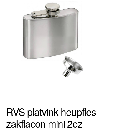
RVS platvink heupfles
zakflacon mini 2oz