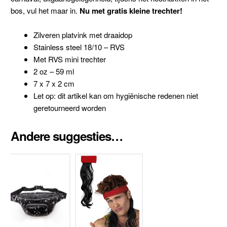
bos, vul het maar in.
Nu met gratis kleine trechter!
Zilveren platvink met draaidop
Stainless steel 18/10 – RVS
Met RVS mini trechter
2 oz – 59 ml
7 x 7 x 2 cm
Let op: dit artikel kan om hygiënische redenen niet
geretourneerd worden
Andere suggesties…