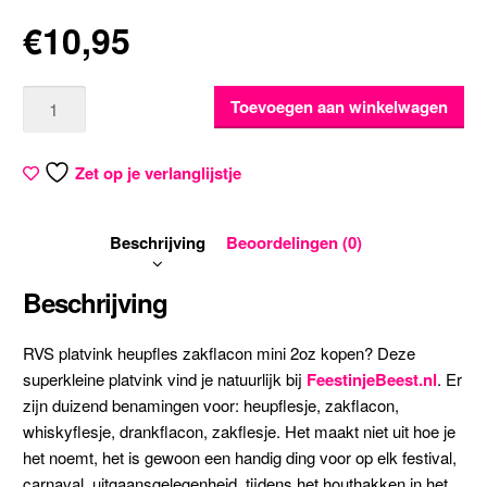
€
10,95
Aantal
Toevoegen aan winkelwagen
Zet op je verlanglijstje
Beschrijving
Beoordelingen (0)
Beschrijving
RVS platvink heupfles zakflacon mini 2oz kopen? Deze
superkleine platvink vind je natuurlijk bij
FeestinjeBeest.nl
. Er
zijn duizend benamingen voor: heupflesje, zakflacon,
whiskyflesje, drankflacon, zakflesje. Het maakt niet uit hoe je
het noemt, het is gewoon een handig ding voor op elk festival,
carnaval, uitgaansgelegenheid, tijdens het houthakken in het